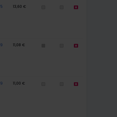
75
13,60 €
59
11,08 €
59
11,00 €