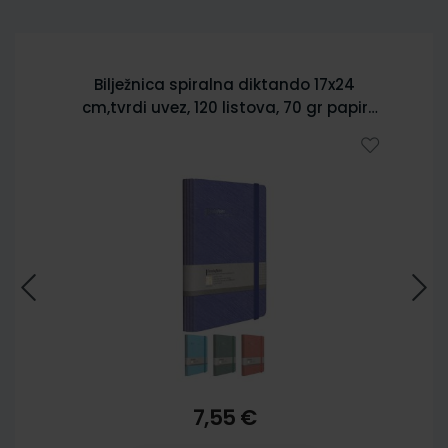
Bilježnica spiralna diktando 17x24
cm,tvrdi uvez, 120 listova, 70 gr papir
5902
7,55 €