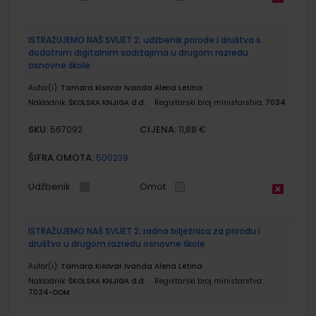
ISTRAŽUJEMO NAŠ SVIJET 2; udžbenik prirode i društva s
dodatnim digitalnim sadržajima u drugom razredu
osnovne škole
Autor(i):
Tamara Kisovar Ivanda Alena Letina
Nakladnik:
ŠKOLSKA KNJIGA d.d.
Registarski broj ministarstva:
7034
SKU:
CIJENA:
567092
11,88 €
ŠIFRA OMOTA:
500239
Udžbenik
Omot
ISTRAŽUJEMO NAŠ SVIJET 2; radna bilježnica za prirodu i
društvo u drugom razredu osnovne škole
Autor(i):
Tamara Kisovar Ivanda Alena Letina
Nakladnik:
ŠKOLSKA KNJIGA d.d.
Registarski broj ministarstva:
7034-DOM