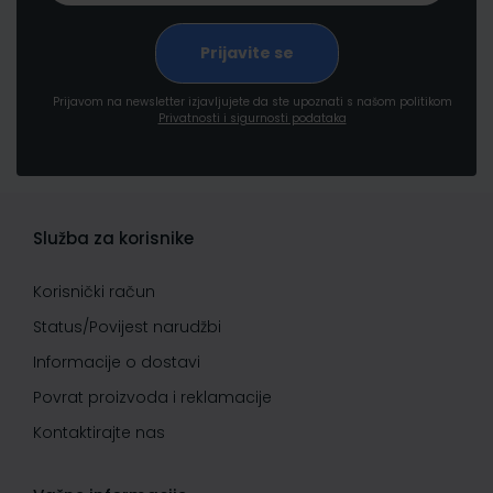
Prijavom na newsletter izjavljujete da ste upoznati s našom politikom
Privatnosti i sigurnosti podataka
Služba za korisnike
Korisnički račun
Status/Povijest narudžbi
Informacije o dostavi
Povrat proizvoda i reklamacije
Kontaktirajte nas