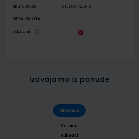
SKU:
CIJENA:
569363
12,50 €
ŠIFRA OMOTA:
Udžbenik
Izdvajamo iz ponude
Bilježnice
Pernice
Ruksaci