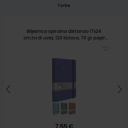
Torbe
Bilježnica spiralna diktando 17x24
cm,tvrdi uvez, 120 listova, 70 gr papir
5902
7,55 €