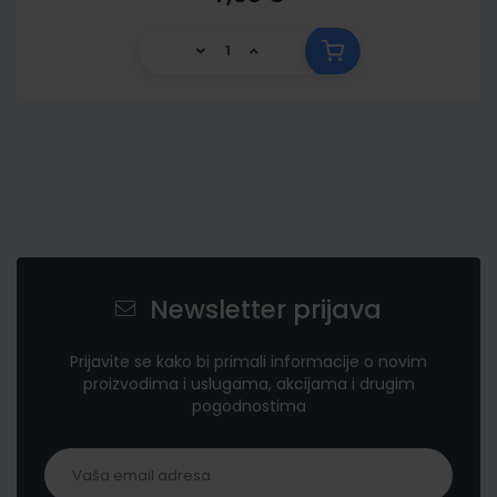
Newsletter prijava
Prijavite se kako bi primali informacije o novim
proizvodima i uslugama, akcijama i drugim
pogodnostima