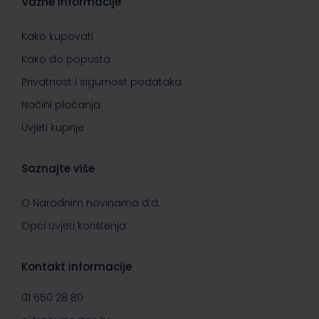
Važne informacije
Kako kupovati
Kako do popusta
Privatnost i sigurnost podataka
Načini plaćanja
Uvjeti kupnje
Saznajte više
O Narodnim novinama d.d.
Opći uvjeti korištenja
Kontakt informacije
01 650 28 80