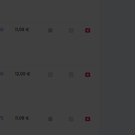
60
11,08 €
60
12,00 €
75
11,08 €