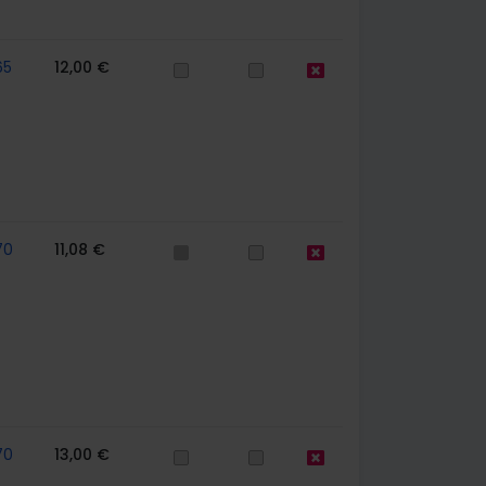
65
12,00 €
70
11,08 €
70
13,00 €