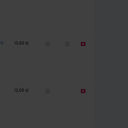
70
13,60 €
12,00 €