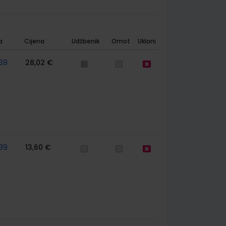
a
Cijena
Udžbenik
Omot
Ukloni
39
28,02 €
39
13,60 €