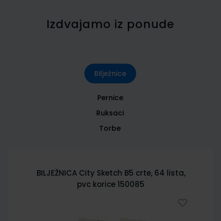
Izdvajamo iz ponude
Bilježnice
Pernice
Ruksaci
Torbe
BILJEŽNICA City Sketch B5 crte, 64 lista,
pvc korice 150085