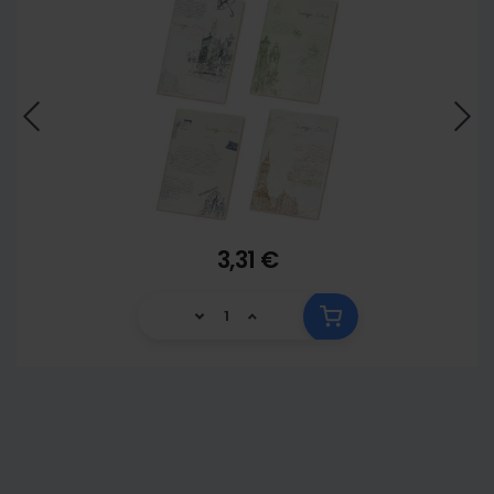
3,31 €