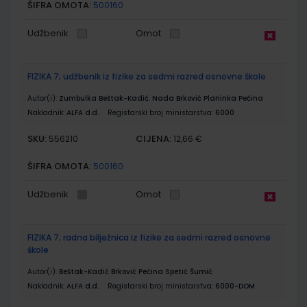
ŠIFRA OMOTA:
500160
Udžbenik
Omot
FIZIKA 7; udžbenik iz fizike za sedmi razred osnovne škole
Autor(i):
Zumbulka Beštak-Kadić. Nada Brković Planinka Pećina
Nakladnik:
ALFA d.d.
Registarski broj ministarstva:
6000
SKU:
CIJENA:
556210
12,66 €
ŠIFRA OMOTA:
500160
Udžbenik
Omot
FIZIKA 7; radna bilježnica iz fizike za sedmi razred osnovne
škole
Autor(i):
Beštak-Kadić Brković Pećina Spetić Šumić
Nakladnik:
ALFA d.d.
Registarski broj ministarstva:
6000-DOM