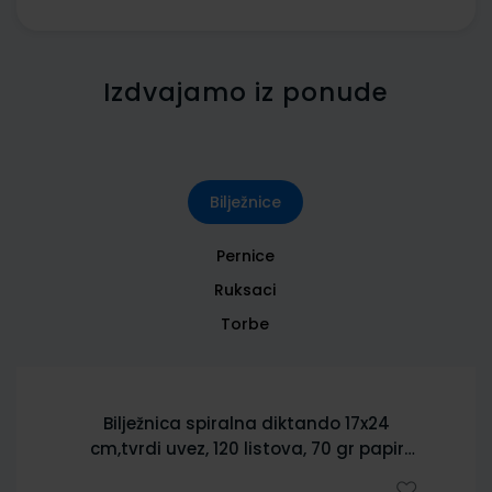
Izdvajamo iz ponude
Bilježnice
Pernice
Ruksaci
Torbe
Bilježnica spiralna diktando 17x24
cm,tvrdi uvez, 120 listova, 70 gr papir
5902