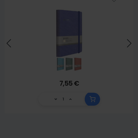
7,55 €