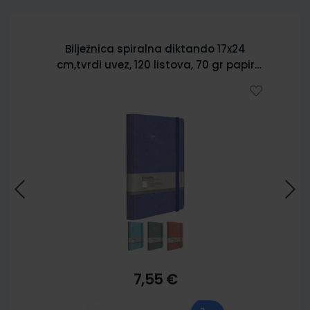
Bilježnica spiralna diktando 17x24
cm,tvrdi uvez, 120 listova, 70 gr papir
5902
7,55 €