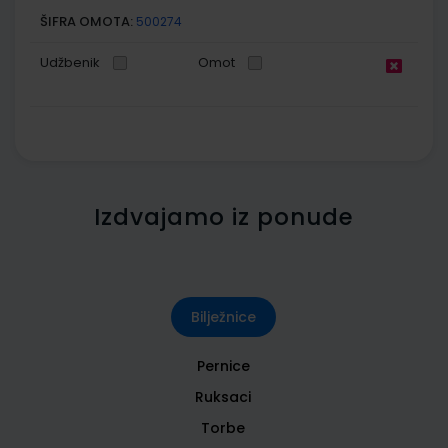
ŠIFRA OMOTA:
500274
Udžbenik
Omot
Izdvajamo iz ponude
Bilježnice
Pernice
Ruksaci
Torbe