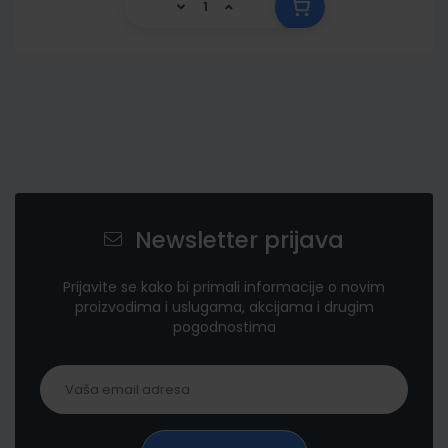
Newsletter prijava
Prijavite se kako bi primali informacije o novim
proizvodima i uslugama, akcijama i drugim
pogodnostima