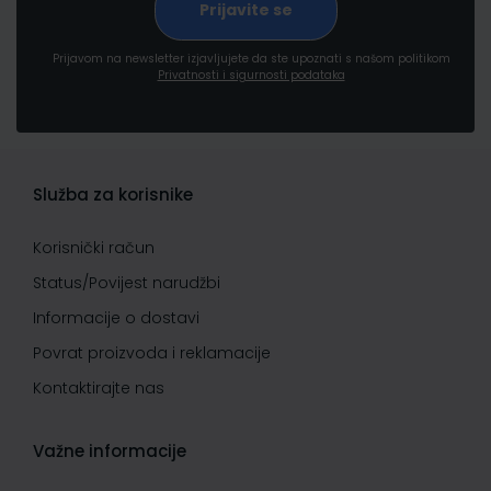
Prijavom na newsletter izjavljujete da ste upoznati s našom politikom
Privatnosti i sigurnosti podataka
Služba za korisnike
Korisnički račun
Status/Povijest narudžbi
Informacije o dostavi
Povrat proizvoda i reklamacije
Kontaktirajte nas
Važne informacije