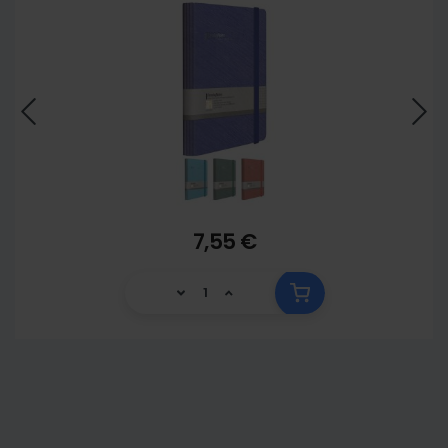
7,55 €