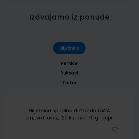
Izdvajamo iz ponude
Bilježnice
Pernice
Ruksaci
Torbe
Bilježnica spiralna diktando 17x24
cm,tvrdi uvez, 120 listova, 70 gr papir
5902