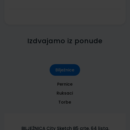
Izdvajamo iz ponude
Bilježnice
Pernice
Ruksaci
Torbe
BILJEŽNICA City Sketch B5 crte, 64 lista,