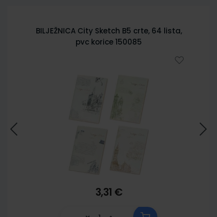
BILJEŽNICA City Sketch B5 crte, 64 lista,
pvc korice 150085
3,31 €