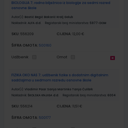
BIOLOGIJA 7; radna bilježnica iz biologije za sedmi razred
osnovne škole
Autor(i):
Bastić Begić Bakarić Kralj Golub
Nakladnik:
ALFA d.d.
Registarski broj ministarstva:
5977-DOM
SKU:
CIJENA:
556209
12,00 €
ŠIFRA OMOTA:
500160
Udžbenik
Omot
FIZIKA OKO NAS 7; udžbenik fizike s dodatnim digitalnim
sadržajima u sedmom razredu osnovne škole
Autor(i):
Vladimir Paar Sanja Martinko Tanja Ćulibrk
Nakladnik:
ŠKOLSKA KNJIGA d.d.
Registarski broj ministarstva:
6004
SKU:
CIJENA:
556214
11,51 €
ŠIFRA OMOTA:
500177