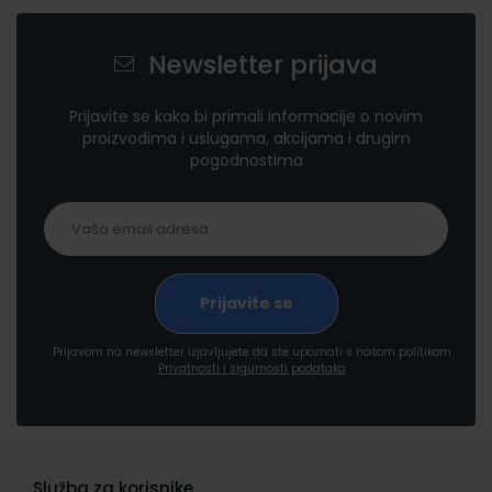
Newsletter prijava
Prijavite se kako bi primali informacije o novim
proizvodima i uslugama, akcijama i drugim
pogodnostima
Prijavom na newsletter izjavljujete da ste upoznati s našom politikom
Privatnosti i sigurnosti podataka
Služba za korisnike