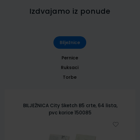
Izdvajamo iz ponude
Bilježnice
Pernice
Ruksaci
Torbe
BILJEŽNICA City Sketch B5 crte, 64 lista,
pvc korice 150085