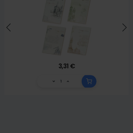
3,31 €