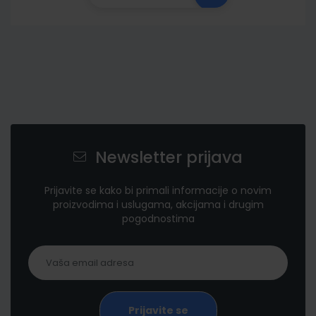
Newsletter prijava
Prijavite se kako bi primali informacije o novim
proizvodima i uslugama, akcijama i drugim
pogodnostima