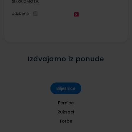
ŠIFRA OMOTA:
Udžbenik
Izdvajamo iz ponude
Bilježnice
Pernice
Ruksaci
Torbe