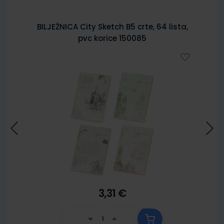
BILJEŽNICA City Sketch B5 crte, 64 lista,
pvc korice 150085
3,31 €