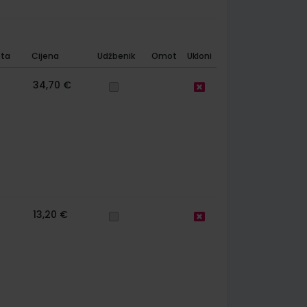
ta
Cijena
Udžbenik
Omot
Ukloni
34,70 €
13,20 €