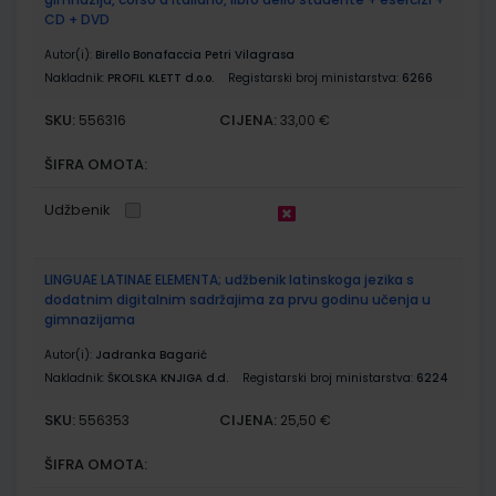
CD + DVD
Autor(i):
Birello Bonafaccia Petri Vilagrasa
Nakladnik:
PROFIL KLETT d.o.o.
Registarski broj ministarstva:
6266
SKU:
CIJENA:
556316
33,00 €
ŠIFRA OMOTA:
Udžbenik
LINGUAE LATINAE ELEMENTA; udžbenik latinskoga jezika s
dodatnim digitalnim sadržajima za prvu godinu učenja u
gimnazijama
Autor(i):
Jadranka Bagarić
Nakladnik:
ŠKOLSKA KNJIGA d.d.
Registarski broj ministarstva:
6224
SKU:
CIJENA:
556353
25,50 €
ŠIFRA OMOTA: