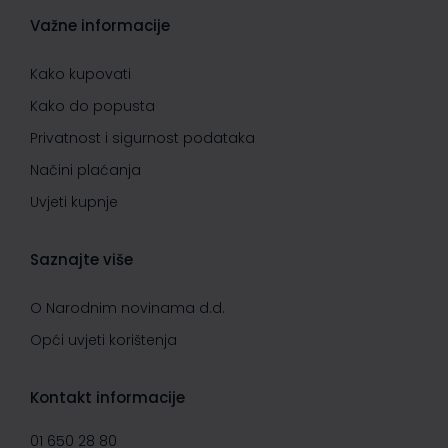
Važne informacije
Kako kupovati
Kako do popusta
Privatnost i sigurnost podataka
Načini plaćanja
Uvjeti kupnje
Saznajte više
O Narodnim novinama d.d.
Opći uvjeti korištenja
Kontakt informacije
01 650 28 80