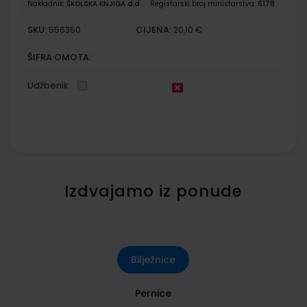
Nakladnik:
ŠKOLSKA KNJIGA d.d.
Registarski broj ministarstva:
6178
SKU:
CIJENA:
556350
20,10 €
ŠIFRA OMOTA:
Udžbenik
Izdvajamo iz ponude
Bilježnice
Pernice