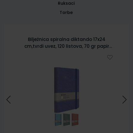
Ruksaci
Torbe
Bilježnica spiralna diktando 17x24
cm,tvrdi uvez, 120 listova, 70 gr papir
5902