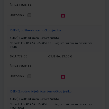
ŠIFRA OMOTA:
Udžbenik
IDEEN 1; udžbenik njemačkog jezika
Autor(i):
Wilfried Krenn Herbert Puchta
Nakladnik:
NAKLADA LJEVAK d.o.o.
Registarski broj ministarstva:
6246
SKU:
CIJENA:
779105
23,00 €
ŠIFRA OMOTA:
Udžbenik
IDEEN 2; radna bilježnica njemačkog jezika
Autor(i):
Wilfried Krenn Herbert Puchta
Nakladnik:
NAKLADA LJEVAK d.o.o.
Registarski broj ministarstva:
6250-DOM