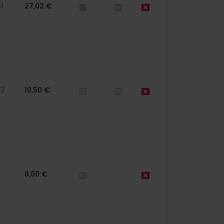
1
27,02 €
57
10,50 €
8,00 €