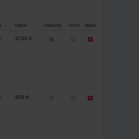
a
Cijena
Udžbenik
Omot
Ukloni
1
27,02 €
1
8,00 €