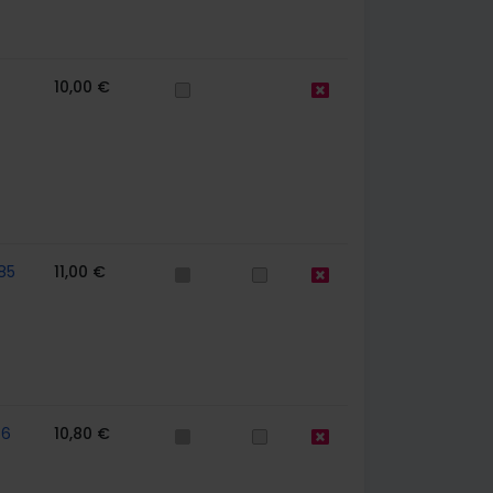
10,00 €
85
11,00 €
56
10,80 €