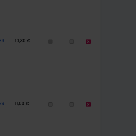
39
10,80 €
39
11,00 €