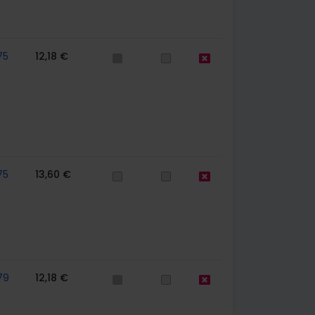
75
12,18 €
75
13,60 €
79
12,18 €