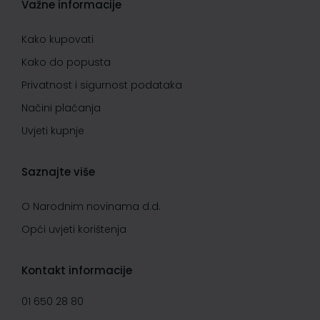
Važne informacije
Kako kupovati
Kako do popusta
Privatnost i sigurnost podataka
Načini plaćanja
Uvjeti kupnje
Saznajte više
O Narodnim novinama d.d.
Opći uvjeti korištenja
Kontakt informacije
01 650 28 80