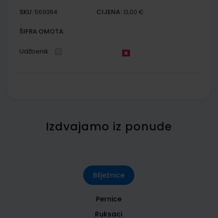
SKU:
CIJENA:
569364
13,00 €
ŠIFRA OMOTA:
Udžbenik
Izdvajamo iz ponude
Bilježnice
Pernice
Ruksaci