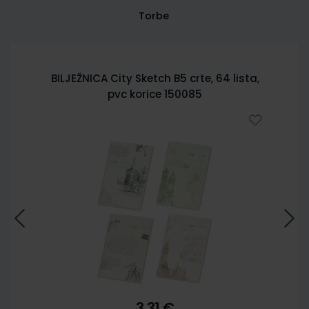
Torbe
BILJEŽNICA City Sketch B5 crte, 64 lista,
pvc korice 150085
3,31 €