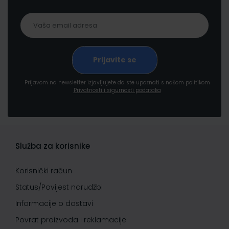
Prijavom na newsletter izjavljujete da ste upoznati s našom politikom
Privatnosti i sigurnosti podataka
Služba za korisnike
Korisnički račun
Status/Povijest narudžbi
Informacije o dostavi
Povrat proizvoda i reklamacije