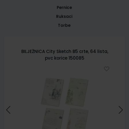
Pernice
Ruksaci
Torbe
BILJEŽNICA City Sketch B5 crte, 64 lista,
pvc korice 150085