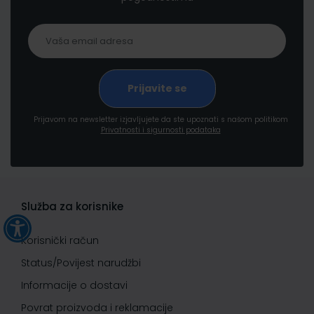
Prijavom na newsletter izjavljujete da ste upoznati s našom politikom
Privatnosti i sigurnosti podataka
Služba za korisnike
Korisnički račun
Status/Povijest narudžbi
Informacije o dostavi
Povrat proizvoda i reklamacije