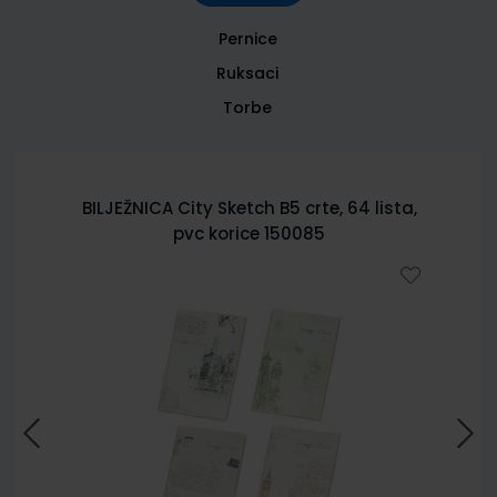
Pernice
Ruksaci
Torbe
BILJEŽNICA City Sketch B5 crte, 64 lista,
pvc korice 150085