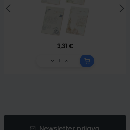
3,31 €
Newsletter prijava