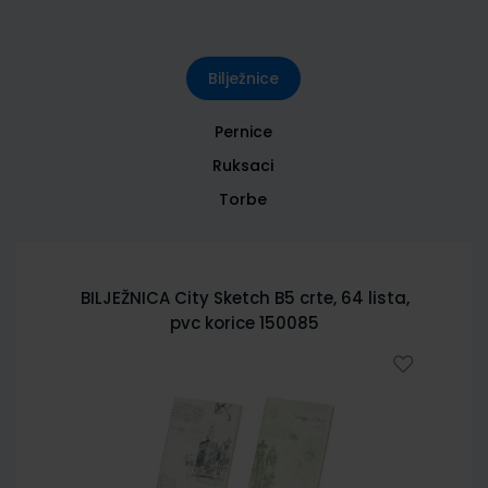
Bilježnice
Pernice
Ruksaci
Torbe
BILJEŽNICA City Sketch B5 crte, 64 lista,
pvc korice 150085