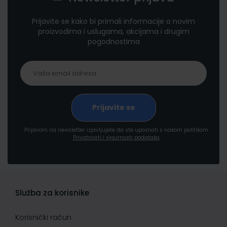
Prijavite se kako bi primali informacije o novim
proizvodima i uslugama, akcijama i drugim
pogodnostima
Prijavom na newsletter izjavljujete da ste upoznati s našom politikom
Privatnosti i sigurnosti podataka
Služba za korisnike
Korisnički račun