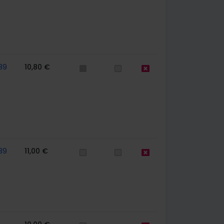
39
10,80 €
39
11,00 €