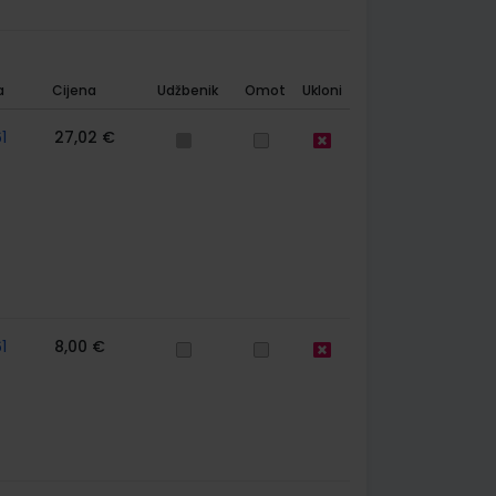
a
Cijena
Udžbenik
Omot
Ukloni
1
27,02 €
1
8,00 €