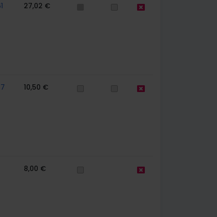
1
27,02 €
57
10,50 €
8,00 €