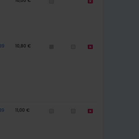
10,00 €
39
10,80 €
39
11,00 €