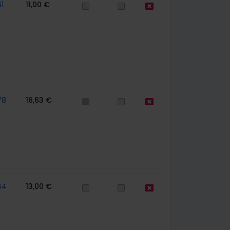
1
11,00 €
78
16,63 €
64
13,00 €