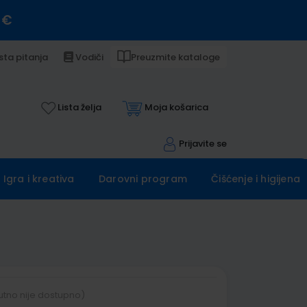
 €
sta pitanja
Vodiči
Preuzmite kataloge
Lista želja
Moja košarica
Prijavite se
Igra i kreativa
Darovni program
Čišćenje i higijena
utno nije dostupno)