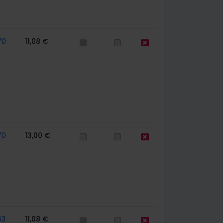
70
11,08 €
70
13,00 €
63
11,08 €