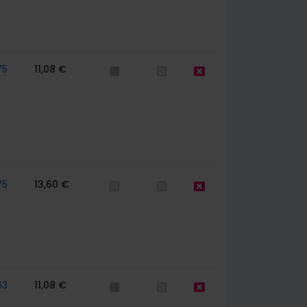
75
11,08 €
75
13,60 €
63
11,08 €