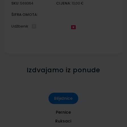
SKU:
CIJENA:
569364
13,00 €
ŠIFRA OMOTA:
Udžbenik
Izdvajamo iz ponude
Bilježnice
Pernice
Ruksaci