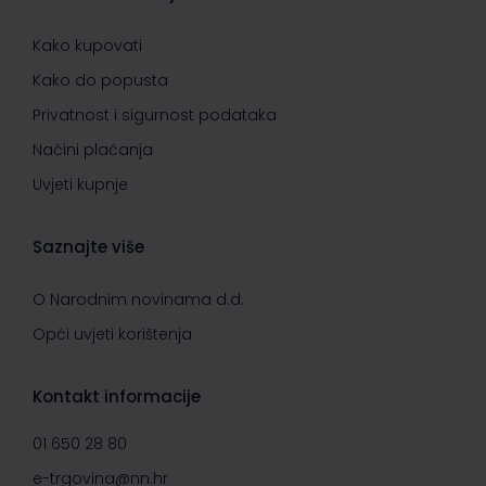
Kako kupovati
Kako do popusta
Privatnost i sigurnost podataka
Načini plaćanja
Uvjeti kupnje
Saznajte više
O Narodnim novinama d.d.
Opći uvjeti korištenja
Kontakt informacije
01 650 28 80
e-trgovina@nn.hr