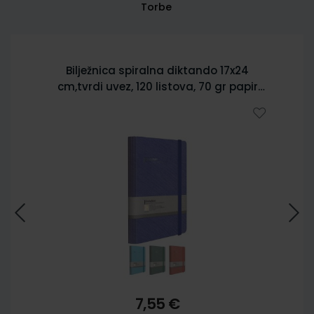
Torbe
Bilježnica spiralna diktando 17x24
cm,tvrdi uvez, 120 listova, 70 gr papir
5902
7,55 €