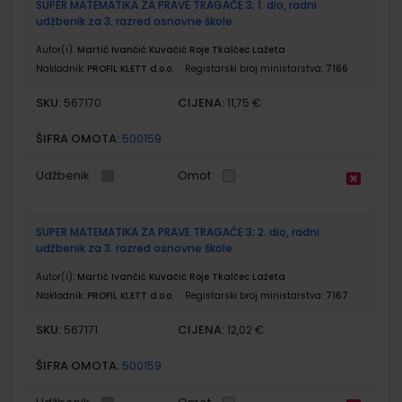
SUPER MATEMATIKA ZA PRAVE TRAGAČE 3; 1. dio, radni
udžbenik za 3. razred osnovne škole
Autor(i):
Martić Ivančić Kuvačić Roje Tkalčec Lažeta
Nakladnik:
PROFIL KLETT d.o.o.
Registarski broj ministarstva:
7166
SKU:
CIJENA:
567170
11,75 €
ŠIFRA OMOTA:
500159
Udžbenik
Omot
SUPER MATEMATIKA ZA PRAVE TRAGAČE 3; 2. dio, radni
udžbenik za 3. razred osnovne škole
Autor(i):
Martić Ivančić Kuvačić Roje Tkalčec Lažeta
Nakladnik:
PROFIL KLETT d.o.o.
Registarski broj ministarstva:
7167
SKU:
CIJENA:
567171
12,02 €
ŠIFRA OMOTA:
500159