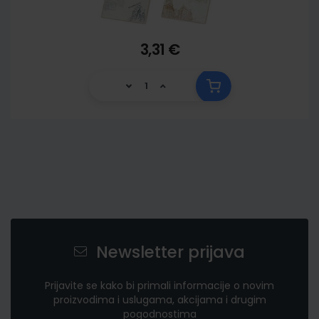
3,31 €
Newsletter prijava
Prijavite se kako bi primali informacije o novim
proizvodima i uslugama, akcijama i drugim
pogodnostima