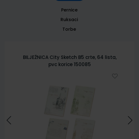
Pernice
Ruksaci
Torbe
BILJEŽNICA City Sketch B5 crte, 64 lista,
pvc korice 150085