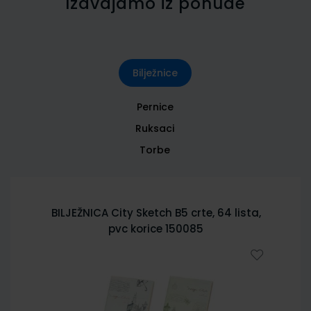
Izdvajamo iz ponude
Bilježnice
Pernice
Ruksaci
Torbe
BILJEŽNICA City Sketch B5 crte, 64 lista,
pvc korice 150085