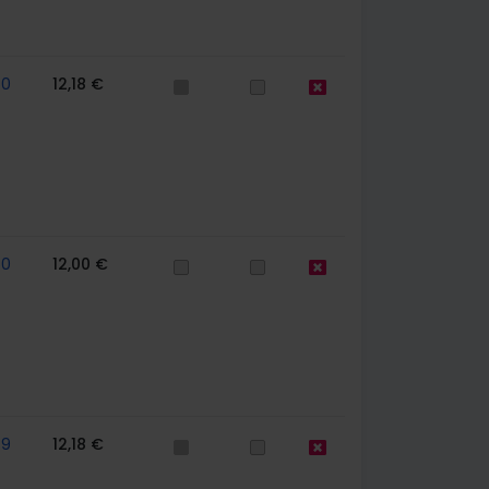
60
12,18 €
60
12,00 €
79
12,18 €