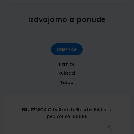
Izdvajamo iz ponude
Bilježnice
Pernice
Ruksaci
Torbe
BILJEŽNICA City Sketch B5 crte, 64 lista,
pvc korice 150085