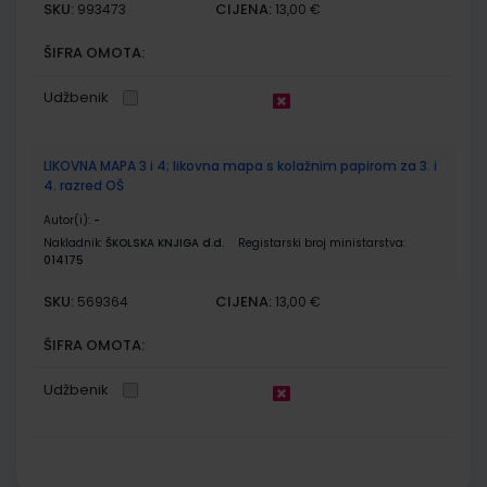
SKU:
CIJENA:
993473
13,00 €
ŠIFRA OMOTA:
Udžbenik
LIKOVNA MAPA 3 i 4; likovna mapa s kolažnim papirom za 3. i
4. razred OŠ
Autor(i):
-
Nakladnik:
ŠKOLSKA KNJIGA d.d.
Registarski broj ministarstva:
014175
SKU:
CIJENA:
569364
13,00 €
ŠIFRA OMOTA:
Udžbenik