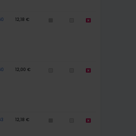
60
12,18 €
60
12,00 €
63
12,18 €