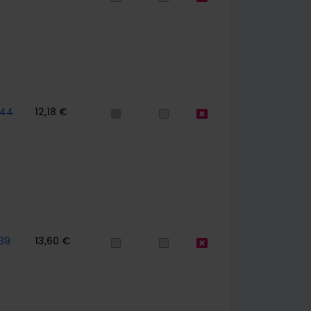
744
12,18 €
39
13,60 €