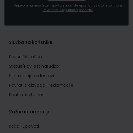
Prijavom na newsletter izjavljujete da ste upoznati s našom politikom
Privatnosti i sigurnosti podataka
Služba za korisnike
Korisnički račun
Status/Povijest narudžbi
Informacije o dostavi
Povrat proizvoda i reklamacije
Kontaktirajte nas
Važne informacije
Kako kupovati