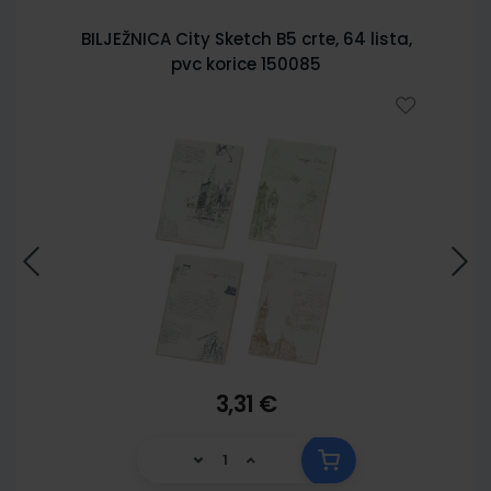
BILJEŽNICA City Sketch B5 crte, 64 lista,
pvc korice 150085
3,31 €