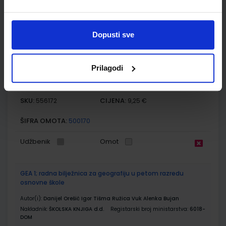
Udžbenik
Omot
Dopusti sve
GEA 1; udžbenik geografije s dodatnim digitalnim
sadržajima u petom razredu osnovne škole
Prilagodi
Autor(i):
Danijel Orešić Igor Tišma Ružica Vuk Alenka Bujan
Nakladnik:
ŠKOLSKA KNJIGA d.d.
Registarski broj ministarstva:
6018
SKU:
CIJENA:
556172
9,25 €
ŠIFRA OMOTA:
500170
Udžbenik
Omot
GEA 1; radna bilježnica za geografiju u petom razredu
osnovne škole
Autor(i):
Danijel Orešić Igor Tišma Ružica Vuk Alenka Bujan
Nakladnik:
ŠKOLSKA KNJIGA d.d.
Registarski broj ministarstva:
6018-
DOM