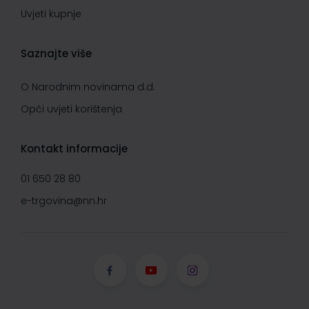
Uvjeti kupnje
Saznajte više
O Narodnim novinama d.d.
Opći uvjeti korištenja
Kontakt informacije
01 650 28 80
e-trgovina@nn.hr