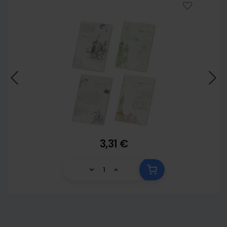
3,31 €