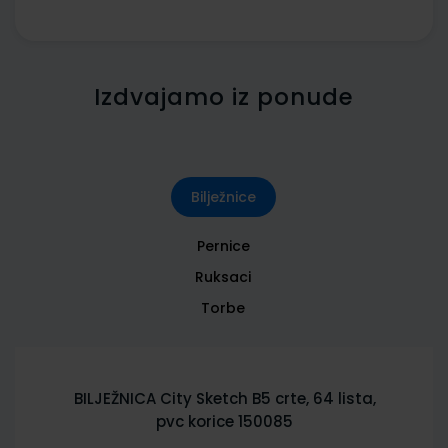
Izdvajamo iz ponude
Bilježnice
Pernice
Ruksaci
Torbe
BILJEŽNICA City Sketch B5 crte, 64 lista,
pvc korice 150085