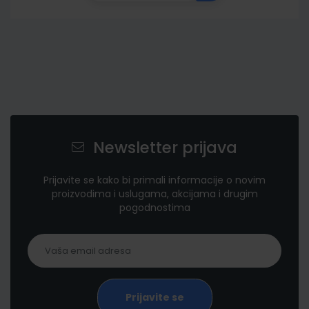
Newsletter prijava
Prijavite se kako bi primali informacije o novim
proizvodima i uslugama, akcijama i drugim
pogodnostima