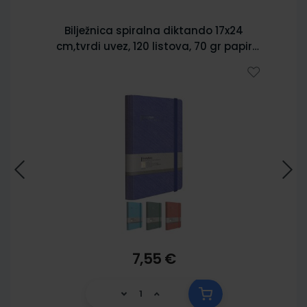
Bilježnica spiralna diktando 17x24
cm,tvrdi uvez, 120 listova, 70 gr papir
5902
7,55 €