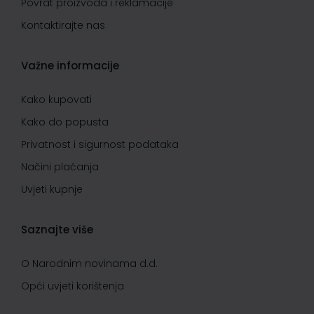
Povrat proizvoda i reklamacije
Kontaktirajte nas
Važne informacije
Kako kupovati
Kako do popusta
Privatnost i sigurnost podataka
Načini plaćanja
Uvjeti kupnje
Saznajte više
O Narodnim novinama d.d.
Opći uvjeti korištenja