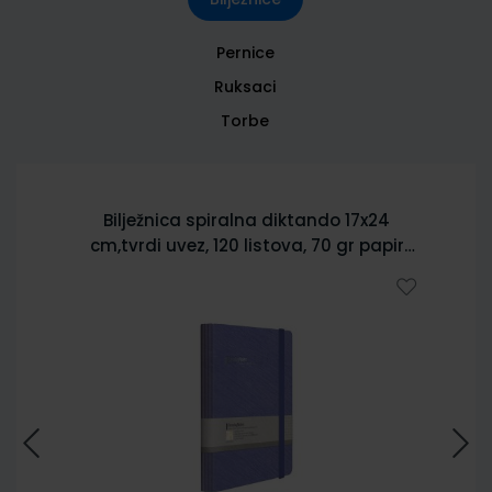
Pernice
Ruksaci
Torbe
Bilježnica spiralna diktando 17x24
cm,tvrdi uvez, 120 listova, 70 gr papir
5902