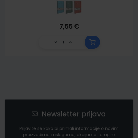
7,55 €
Newsletter prijava
Prijavite se kako bi primali informacije o novim
proizvodima i uslugama, akcijama i drugim