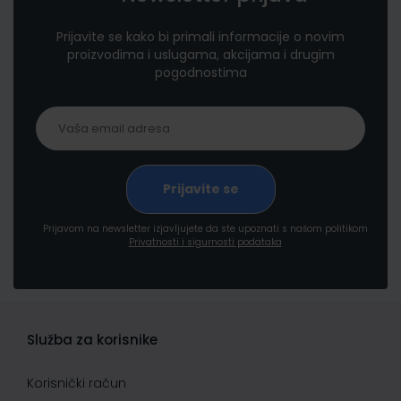
Prijavite se kako bi primali informacije o novim
proizvodima i uslugama, akcijama i drugim
pogodnostima
Prijavom na newsletter izjavljujete da ste upoznati s našom politikom
Privatnosti i sigurnosti podataka
Služba za korisnike
Korisnički račun