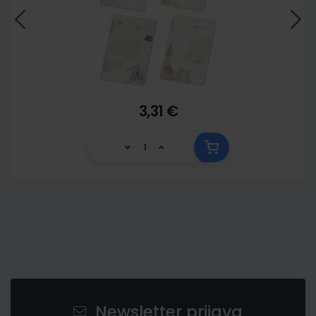
3,31 €
Newsletter prijava