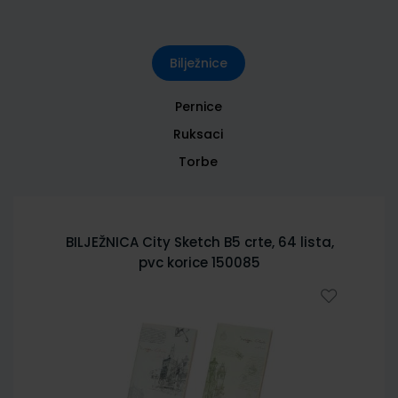
Bilježnice
Pernice
Ruksaci
Torbe
BILJEŽNICA City Sketch B5 crte, 64 lista,
pvc korice 150085