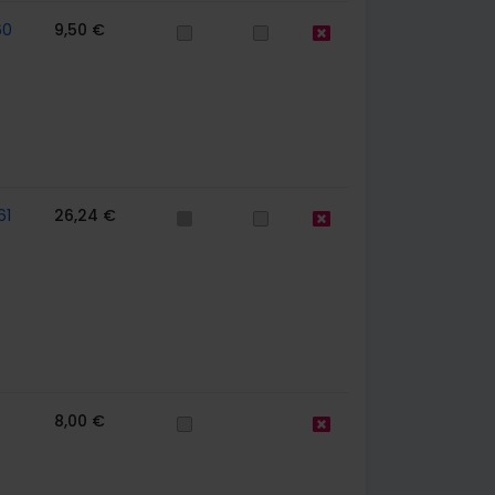
60
9,50 €
61
26,24 €
8,00 €