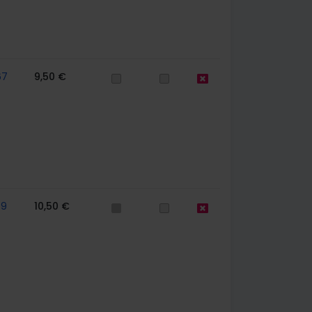
67
9,50 €
59
10,50 €