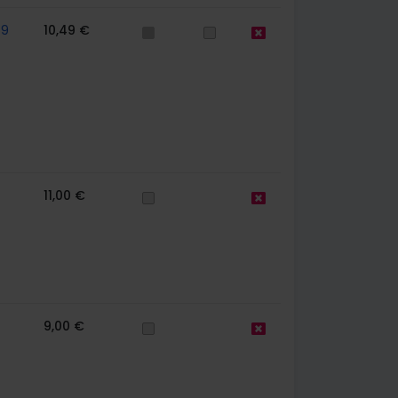
59
10,49 €
11,00 €
9,00 €