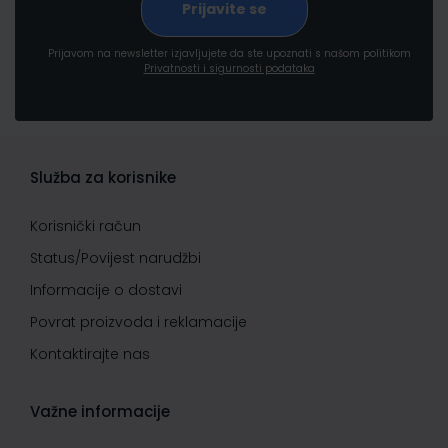
Prijavom na newsletter izjavljujete da ste upoznati s našom politikom
Privatnosti i sigurnosti podataka
Služba za korisnike
Korisnički račun
Status/Povijest narudžbi
Informacije o dostavi
Povrat proizvoda i reklamacije
Kontaktirajte nas
Važne informacije