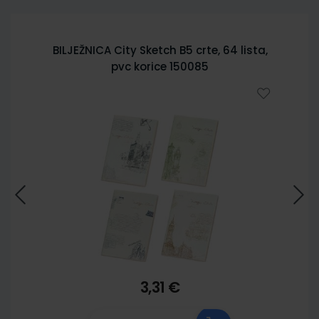
BILJEŽNICA City Sketch B5 crte, 64 lista,
pvc korice 150085
3,31 €