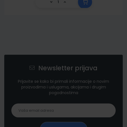
Newsletter prijava
Prijavite se kako bi primali informacije o novim
proizvodima i uslugama, akcijama i drugim
pogodnostima