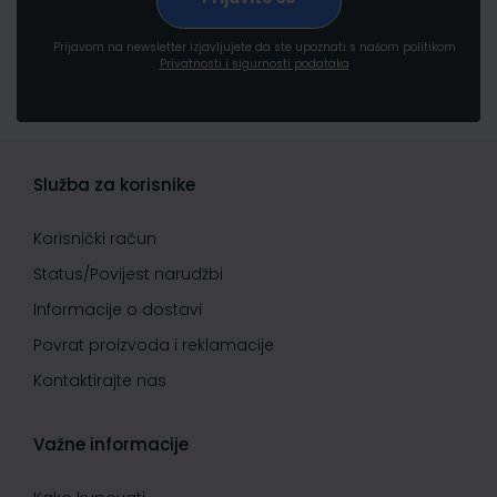
Prijavom na newsletter izjavljujete da ste upoznati s našom politikom
Privatnosti i sigurnosti podataka
Služba za korisnike
Korisnički račun
Status/Povijest narudžbi
Informacije o dostavi
Povrat proizvoda i reklamacije
Kontaktirajte nas
Važne informacije