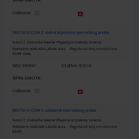
ŠIFRA OMOTA:
Udžbenik
DEUTSCH.COM 2; radna bilježnica njemačkog jezika
Autor(i):
Cristache Neuner Pilypatyte Szakaly Vicente
Nakladnik:
NAKLADA LJEVAK d.o.o.
Registarski broj ministarstva:
6249-DOM
SKU:
CIJENA:
993847
15,50 €
ŠIFRA OMOTA:
Udžbenik
DEUTSCH.COM 2; udžbenik njemačkog jezika
Autor(i):
Cristache Neuner Pilypatyte Szakaly Vicente
Nakladnik:
NAKLADA LJEVAK d.o.o.
Registarski broj ministarstva:
6249