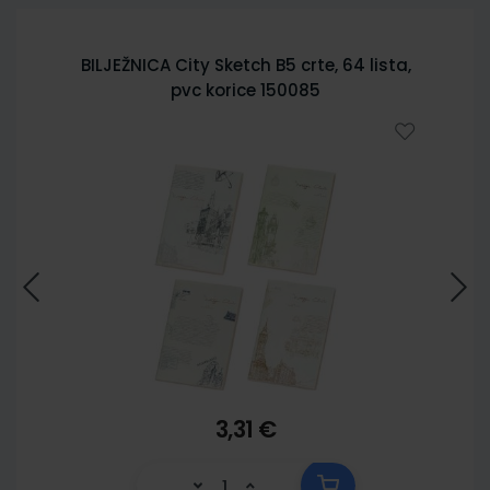
BILJEŽNICA City Sketch B5 crte, 64 lista,
pvc korice 150085
3,31 €