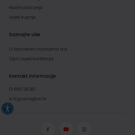
Načini plaćanja
Uvjeti kupnje
Saznajte više
O Narodnim novinama d.d.
Opći uvjeti korištenja
Kontakt informacije
01 650 28 80
e-trgovina@nn.hr