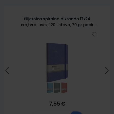
Bilježnica spiralna diktando 17x24
cm,tvrdi uvez, 120 listova, 70 gr papir
5902
7,55 €