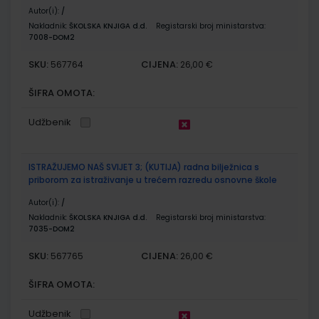
Autor(i):
/
Nakladnik:
ŠKOLSKA KNJIGA d.d.
Registarski broj ministarstva:
7008-DOM2
SKU:
CIJENA:
567764
26,00 €
ŠIFRA OMOTA:
Udžbenik
ISTRAŽUJEMO NAŠ SVIJET 3; (KUTIJA) radna bilježnica s
priborom za istraživanje u trećem razredu osnovne škole
Autor(i):
/
Nakladnik:
ŠKOLSKA KNJIGA d.d.
Registarski broj ministarstva:
7035-DOM2
SKU:
CIJENA:
567765
26,00 €
ŠIFRA OMOTA:
Udžbenik