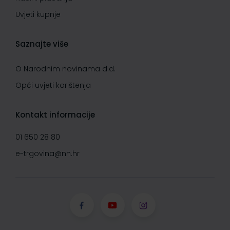
Uvjeti kupnje
Saznajte više
O Narodnim novinama d.d.
Opći uvjeti korištenja
Kontakt informacije
01 650 28 80
e-trgovina@nn.hr