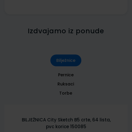
Izdvajamo iz ponude
Bilježnice
Pernice
Ruksaci
Torbe
BILJEŽNICA City Sketch B5 crte, 64 lista,
pvc korice 150085