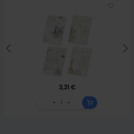
3,31 €