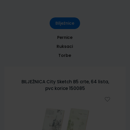
Bilježnice
Pernice
Ruksaci
Torbe
BILJEŽNICA City Sketch B5 crte, 64 lista,
pvc korice 150085