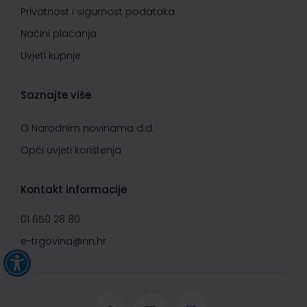
Privatnost i sigurnost podataka
Načini plaćanja
Uvjeti kupnje
Saznajte više
O Narodnim novinama d.d.
Opći uvjeti korištenja
Kontakt informacije
01 650 28 80
e-trgovina@nn.hr