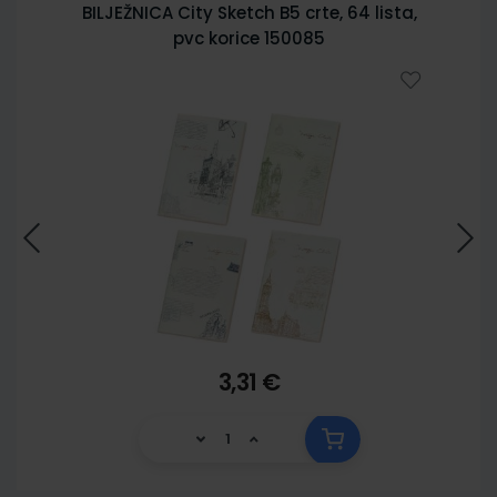
BILJEŽNICA City Sketch B5 crte, 64 lista,
pvc korice 150085
3,31 €