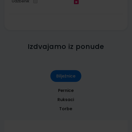
Udžbenik
Izdvajamo iz ponude
Bilježnice
Pernice
Ruksaci
Torbe