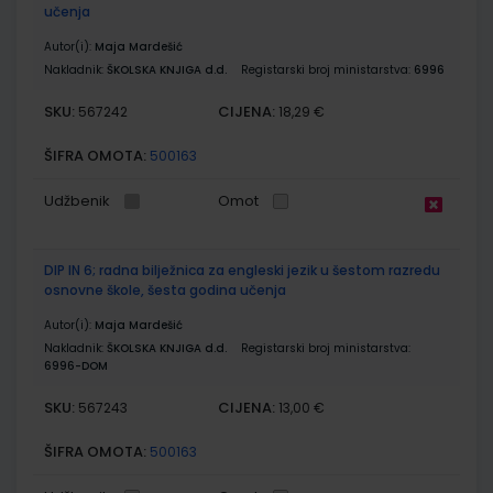
učenja
Autor(i):
Maja Mardešić
Nakladnik:
ŠKOLSKA KNJIGA d.d.
Registarski broj ministarstva:
6996
SKU:
CIJENA:
567242
18,29 €
ŠIFRA OMOTA:
500163
Udžbenik
Omot
DIP IN 6; radna bilježnica za engleski jezik u šestom razredu
osnovne škole, šesta godina učenja
Autor(i):
Maja Mardešić
Nakladnik:
ŠKOLSKA KNJIGA d.d.
Registarski broj ministarstva:
6996-DOM
SKU:
CIJENA:
567243
13,00 €
ŠIFRA OMOTA:
500163