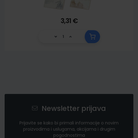
3,31 €
Newsletter prijava
Prijavite se kako bi primali informacije o novim
proizvodima i uslugama, akcijama i drugim
pogodnostima