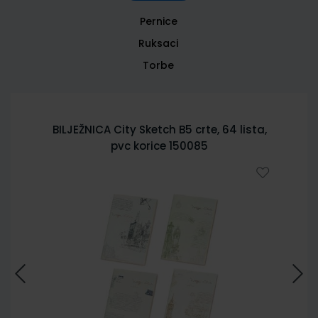
Pernice
Ruksaci
Torbe
BILJEŽNICA City Sketch B5 crte, 64 lista,
pvc korice 150085