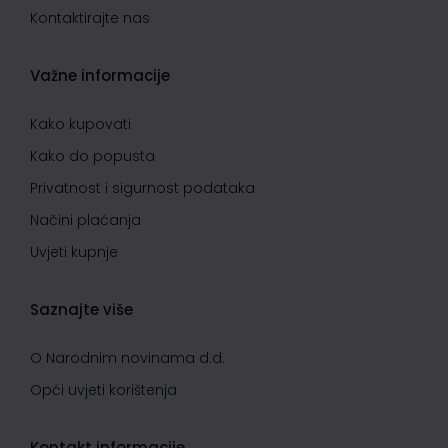
Kontaktirajte nas
Važne informacije
Kako kupovati
Kako do popusta
Privatnost i sigurnost podataka
Načini plaćanja
Uvjeti kupnje
Saznajte više
O Narodnim novinama d.d.
Opći uvjeti korištenja
Kontakt informacije