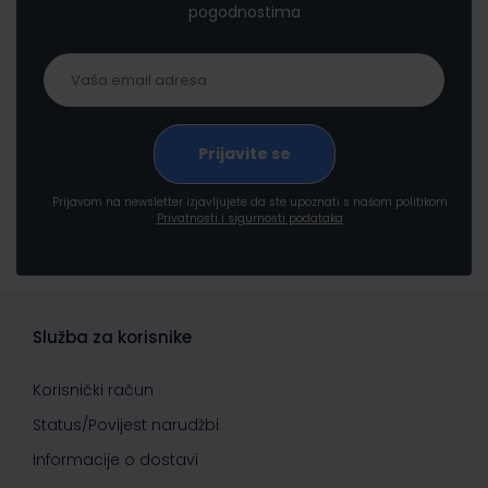
pogodnostima
Prijavom na newsletter izjavljujete da ste upoznati s našom politikom
Privatnosti i sigurnosti podataka
Služba za korisnike
Korisnički račun
Status/Povijest narudžbi
Informacije o dostavi