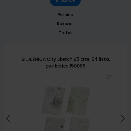
Bilježnice
Pernice
Ruksaci
Torbe
BILJEŽNICA City Sketch B5 crte, 64 lista,
pvc korice 150085