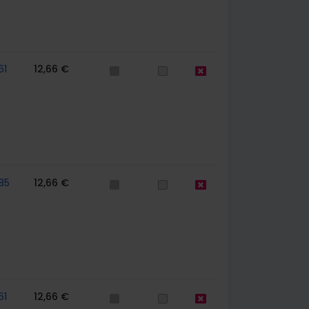
61
12,66 €
85
12,66 €
61
12,66 €