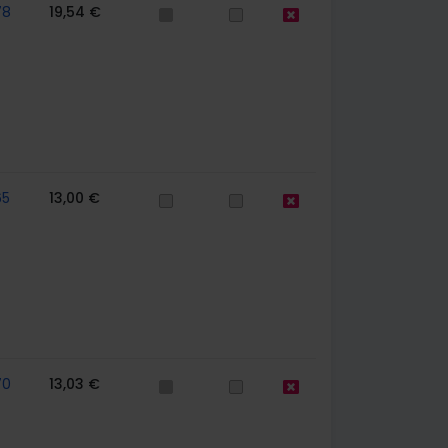
78
19,54 €
65
13,00 €
70
13,03 €