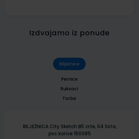
Izdvajamo iz ponude
Bilježnice
Pernice
Ruksaci
Torbe
BILJEŽNICA City Sketch B5 crte, 64 lista,
pvc korice 150085