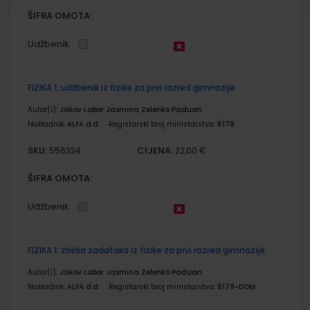
ŠIFRA OMOTA:
Udžbenik
FIZIKA 1; udžbenik iz fizike za prvi razred gimnazije
Autor(i):
Jakov Labor Jasmina Zelenko Paduan
Nakladnik:
ALFA d.d.
Registarski broj ministarstva:
6179
SKU:
CIJENA:
556334
22,00 €
ŠIFRA OMOTA:
Udžbenik
FIZIKA 1; zbirka zadataka iz fizike za prvi razred gimnazije
Autor(i):
Jakov Labor Jasmina Zelenko Paduan
Nakladnik:
ALFA d.d.
Registarski broj ministarstva:
6179-DOM