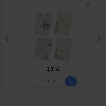
3,31 €