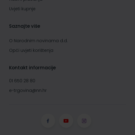
Uvjeti kupnje
Saznajte više
O Narodnim novinama d.d.
Opći uvjeti korištenja
Kontakt informacije
01 650 28 80
e-trgovina@nn.hr