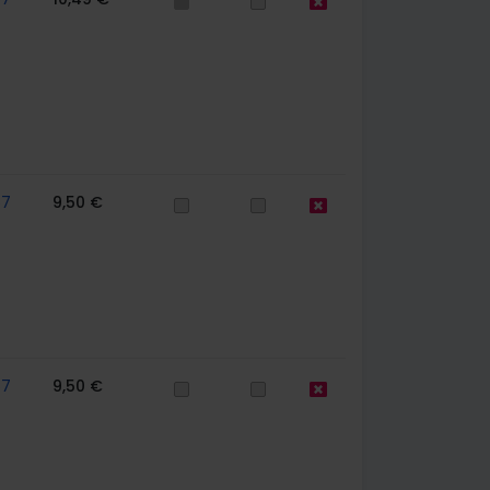
67
9,50 €
67
9,50 €