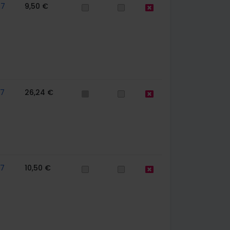
67
9,50 €
57
26,24 €
57
10,50 €