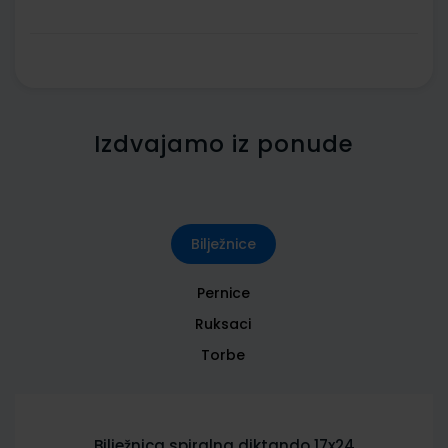
Izdvajamo iz ponude
Bilježnice
Pernice
Ruksaci
Torbe
Bilježnica spiralna diktando 17x24