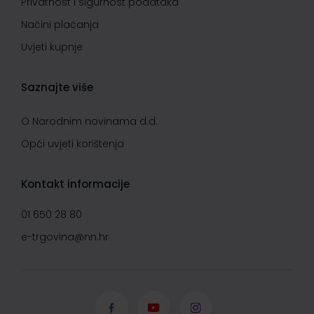
Privatnost i sigurnost podataka
Načini plaćanja
Uvjeti kupnje
Saznajte više
O Narodnim novinama d.d.
Opći uvjeti korištenja
Kontakt informacije
01 650 28 80
e-trgovina@nn.hr