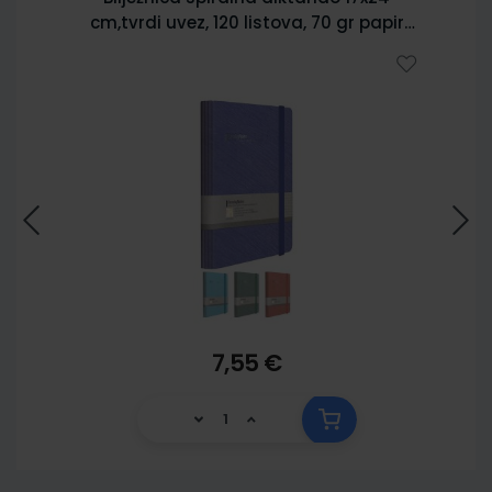
cm,tvrdi uvez, 120 listova, 70 gr papir
5902
7,55 €