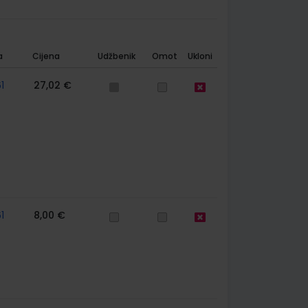
a
Cijena
Udžbenik
Omot
Ukloni
1
27,02 €
1
8,00 €