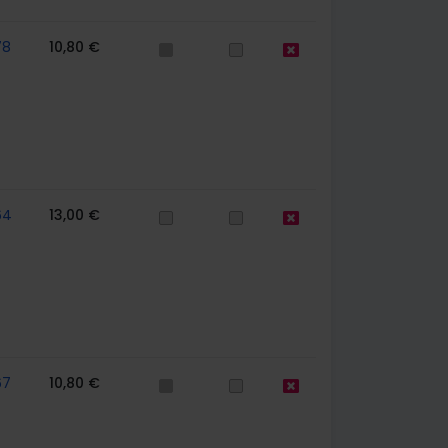
78
10,80 €
64
13,00 €
67
10,80 €