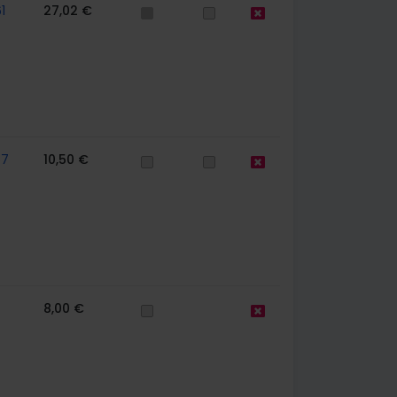
1
27,02 €
57
10,50 €
8,00 €