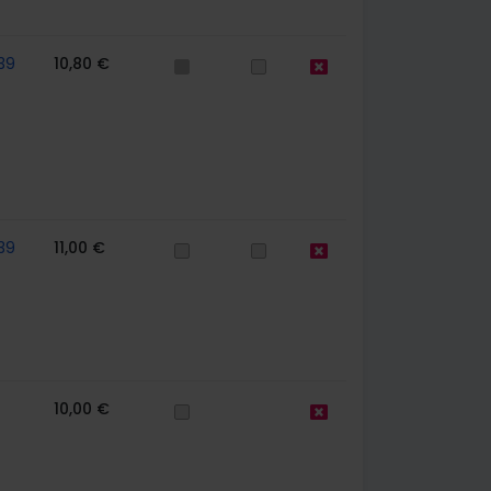
39
10,80 €
39
11,00 €
10,00 €