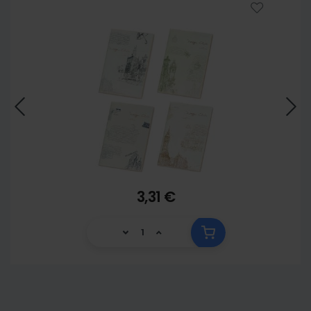
3,31 €