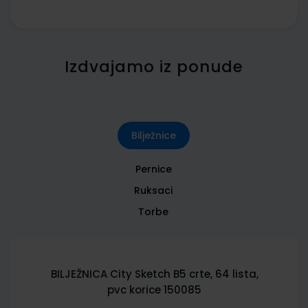
Izdvajamo iz ponude
Bilježnice
Pernice
Ruksaci
Torbe
BILJEŽNICA City Sketch B5 crte, 64 lista,
pvc korice 150085